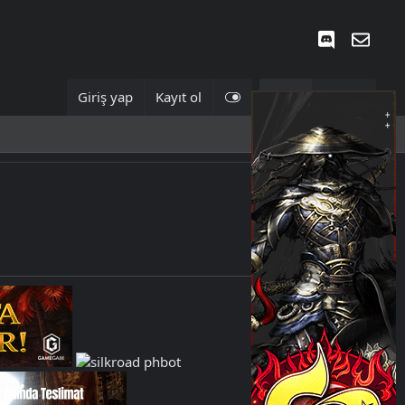
Discord
Bize u
Giriş yap
Kayıt ol
TR
Ara