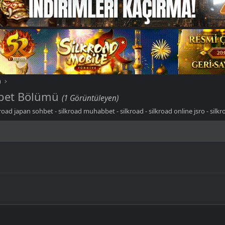
)
bbet Bölümü
(1 Görüntüleyen)
kroad japan sohbet - silkroad muhabbet - silkroad - silkroad online jsro - si