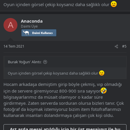
Oyun içinden görsel çekip koysanız daha sağlıklı olur
Anaconda
A
Daimi Üye
14 Tem 2021
#5
Burak Yoğun' Alıntı:
Oyun içinden görsel çekip koysanız daha sağlıklı olur
Hocam arkadaşa demiştim girip böyle çekmiş, vıp olmadığı
için de servere giremiyoruz 800-900 sıra sayıyor
bilgisayarlarımız da müsait olamıyor o kadar süre
girdirmeye. Zaten serverda sorduran olursa bizleri tanır. Çok
fotoğraf da koymak istemiyoruz bizim item fotofraflarımızı
kullanarak insanları dolandırmaya çalışan çok kişi oldu.
Art arda mesaj atıldığı için bir üst mesajınız ile bu