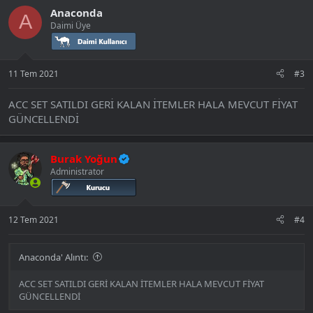
Anaconda
A
Daimi Üye
11 Tem 2021
#3
ACC SET SATILDI GERİ KALAN İTEMLER HALA MEVCUT FİYAT
GÜNCELLENDİ
Burak Yoğun
Administrator
12 Tem 2021
#4
Anaconda' Alıntı:
ACC SET SATILDI GERİ KALAN İTEMLER HALA MEVCUT FİYAT
GÜNCELLENDİ