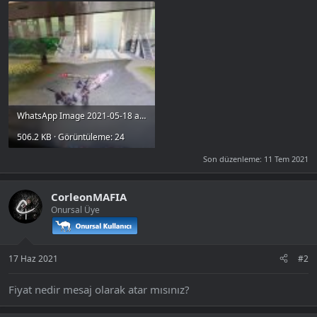
WhatsApp Image 2021-05-18 at 17.02.15.jpeg
506.2 KB · Görüntüleme: 24
Son düzenleme:
11 Tem 2021
CorleonMAFIA
Onursal Üye
17 Haz 2021
#2
Fiyat nedir mesaj olarak atar mısınız?