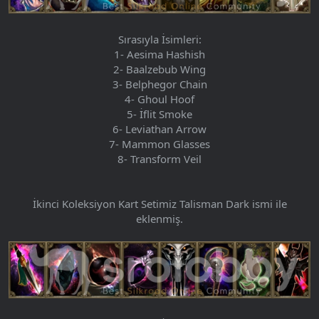
Sırasıyla İsimleri:
1- Aesima Hashish
2- Baalzebub Wing
3- Belphegor Chain
4- Ghoul Hoof
5- İflit Smoke
6- Leviathan Arrow
7- Mammon Glasses
8- Transform Veil
İkinci Koleksiyon Kart Setimiz Talisman Dark ismi ile
eklenmiş.