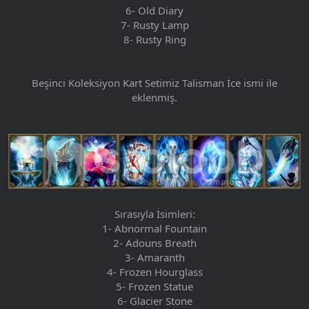
6- Old Diary
7- Rusty Lamp
8- Rusty Ring
Beşinci Koleksiyon Kart Setimiz Talisman İce ismi ile
eklenmiş.
Sırasıyla İsimleri:
1- Abnormal Fountain
2- Adouns Breath
3- Amaranth
4- Frozen Hourglass
5- Frozen Statue
6- Glacier Stone