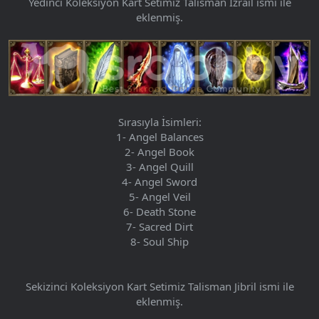
Yedinci Koleksiyon Kart Setimiz Talisman İzrail ismi ile
eklenmiş.
Sırasıyla İsimleri:
1- Angel Balances
2- Angel Book
3- Angel Quill
4- Angel Sword
5- Angel Veil
6- Death Stone
7- Sacred Dirt
8- Soul Ship
Sekizinci Koleksiyon Kart Setimiz Talisman Jibril ismi ile
eklenmiş.