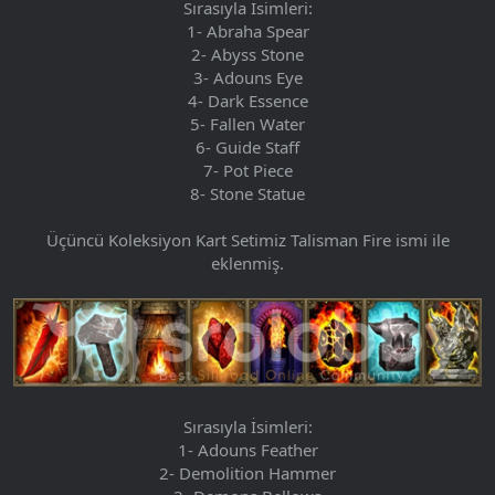
Sırasıyla İsimleri:
1- Abraha Spear
2- Abyss Stone
3- Adouns Eye
4- Dark Essence
5- Fallen Water
6- Guide Staff
7- Pot Piece
8- Stone Statue
Üçüncü Koleksiyon Kart Setimiz Talisman Fire ismi ile
eklenmiş.
Sırasıyla İsimleri:
1- Adouns Feather
2- Demolition Hammer