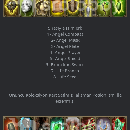
Sırasıyla İsimleri:
1- Angel Compass
2- Angel Mask
3- Angel Plate
4- Angel Prayer
5- Angel Shield
6- Extinction Sword
7- Life Branch
8- Life Seed
Onuncu Koleksiyon Kart Setimiz Talisman Posion ismi ile
eklenmiş.