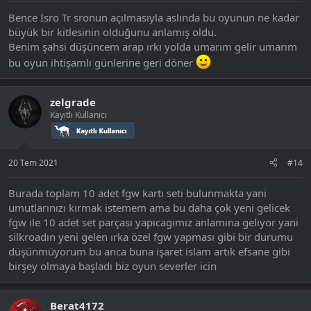
Bence İsro Tr sronun açılmasıyla aslında bu oyunun ne kadar
büyük bir kitlesinin olduğunu anlamış oldu.
Benim şahsi düşüncem arap ırkı yolda umarım gelir umarım
bu oyun ihtişamlı günlerine geri döner
zelgrade
Kayıtlı Kullanıcı
20 Tem 2021
#14
Burada toplam 10 adet fgw kartı seti bulunmakta yani
umutlarınızı kırmak istemem ama bu daha çok yeni gelicek
fgw ile 10 adet set parçası yapıcagımız anlamına geliyor yani
silkroadın yeni gelen ırka özel fgw yapması gibi bir durumu
düşünmüyorum bu anca buna işaret islam artık efsane gibi
birşey olmaya başladı biz oyun severler icin
Berat4172