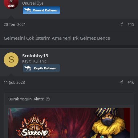
Onursal Üye
20 Tem 2021
#15
Gelmesini Çok İsterim Ama Yeni Irk Gelmez Bence
Srolobby13
S
Kayıtlı Kullanıcı
11 Şub 2023
#16
Burak Yoğun' Alıntı: