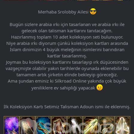
Merhaba Srolobby Ailesi
Bugün sizlere arabia ırkı için tasarlanan ve arabia ırkı ile
gelecek olan talisman kartlarını tanıtacağım.
Hazırlanmış toplam 10 adet koleksiyon seti bulunuyor.
Niye arabia ırkı diyorum çünkü koleksiyon kartları arasında
İslam dinimizin 4 büyük meleğinin isimlerini barındıran
kartlar tasarlanmış.
Joymax bu koleksiyon kartlarını tasarlayıp ırk düşücesinden
vazgeçmişte olabilir yakın tarihlerde oyunada eklenebilir bu
tamamen artık şirketin elinde bekleyip göreceğiz.
Ama şundan eminiz ki Silkroad Online yakında çok büyük
yeniliklere ev sahipliği yapacak
İlk Koleksiyon Kartı Setimiz Talisman Adoun ismi ile eklenmiş.