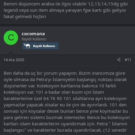
Benim düşüncem arabia ile ilgisi olabilir 12,13,14,15dg gibi
legend veya sun item almaya yarayan fgw kartı gibi geliyor
fakat gelmedi hiçbiri
cocomana
C
Kayıtlı Kullanıcı
14 Ara 2020
#11
Ben daha da uç bir yorum yapayım. Bizim inancımıza göre
öyle olmasa da Petra'yı İslamiyetin başlangıç noktası olarak
düşünenler var. Koleksiyon kartlarına bakınca 10 farklı
koleksiyon var. 101 e kadar olan kısım için İslam
karakterlerine özel 64 76 90 101 silahlarına ayrı koleksiyon
yapmazlar yapacak olsalar eu ile çini de ayırırlardı. 101 den
sonrası için koysalar desek bunları bence yine koymazlar bu
para getiren sistemi bozmak istemezler. Bence bu koleksiyon
kartları islam karakterlerini uyandırmak için. Petra " İslamın
başlangıcı" ve karakterler burada uyandırılacak. (12 senedir