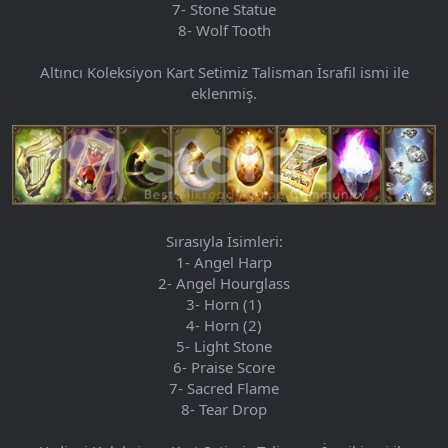
7- Stone Statue
8- Wolf Tooth
Altıncı Koleksiyon Kart Setimiz Talisman İsrafil ismi ile
eklenmiş.
Sırasıyla İsimleri:
1- Angel Harp
2- Angel Hourglass
3- Horn (1)
4- Horn (2)
5- Light Stone
6- Praise Score
7- Sacred Flame
8- Tear Drop