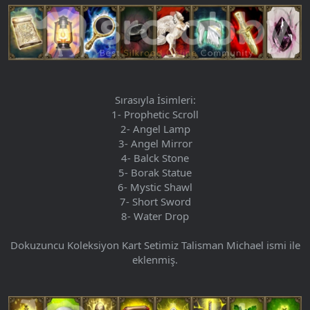
Sırasıyla İsimleri:
1- Prophetic Scroll
2- Angel Lamp
3- Angel Mirror
4- Balck Stone
5- Borak Statue
6- Mystic Shawl
7- Short Sword
8- Water Drop
Dokuzuncu Koleksiyon Kart Setimiz Talisman Michael ismi ile
eklenmiş.