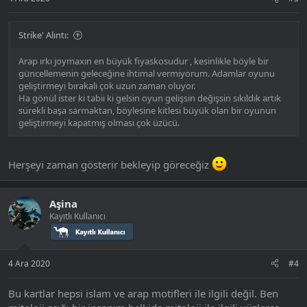
Strike' Alıntı:
Arap ırkı joymaxın en büyük fiyaskosudur , kesinlikle böyle bir
güncellemenin geleceğine ihtimal vermiyorum. Adamlar oyunu
geliştirmeyi bırakalı çok uzun zaman oluyor.
Ha gönül ister ki tabii ki gelsin oyun gelişsin değişsin sıkıldık artık
sürekli başa sarmaktan, böylesine kitlesi büyük olan bir oyunun
geliştirmeyi kapatmış olması çok üzücü.
Herşeyi zaman gösterir bekleyip göreceğiz
Aşina
Kayıtlı Kullanıcı
4 Ara 2020
#4
Bu kartlar hepsi islam ve arap motifleri ile ilgili değil. Ben