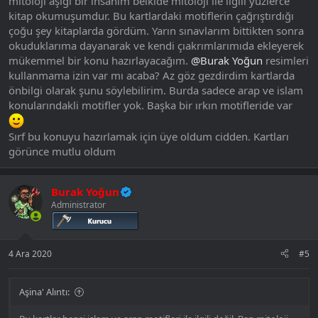
mitoloji aşığı bir insanım belkide mitoloji ile ilgili yüzlerce
kitap okumuşumdur. Bu kartlardaki motiflerin çağrıştırdığı
çoğu şey kitaplarda gördüm. Yarın sınavlarım bittikten sonra
okuduklarıma dayanarak ve kendi çıakrımlarımıda ekleyerek
mükemmel bir konu hazırlayacağım.
@Burak Yoğun
resimleri
kullanmama izin var mı acaba? Az göz gezdirdim kartlarda
önbilgi olarak şunu söylebilirim. Burda sadece arap ve islam
konularındakli motifler yok. Başka bir ırkın motifleride var
Sırf bu konuyu hazırlamak için üye oldum cidden. Kartları
görünce mutlu oldum
Burak Yoğun
Administrator
4 Ara 2020
#5
Aşina' Alıntı: