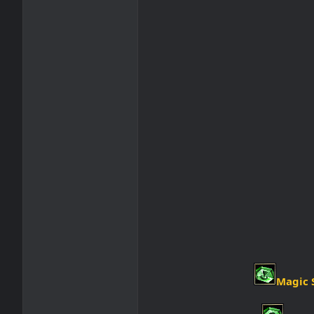
Magic 