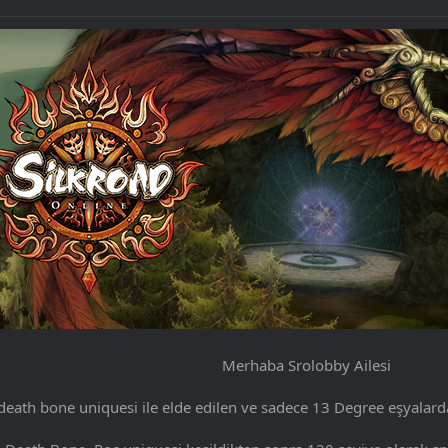
Merhaba Srolobby Ailesi
 death bone uniquesi ile elde edilen ve sadece 13 Degree eşyalarda