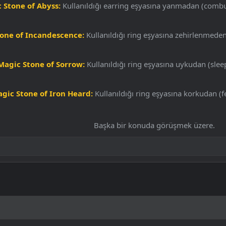
 Stone of Abyss:
Kullanıldığı earring eşyasına yanmadan (combus
one of Incandescence:
Kullanıldığı ring eşyasına zehirlenmeden 
Magic Stone of Sorrow:
Kullanıldığı ring eşyasına uykudan (sleep
gic Stone of Iron Heard:
Kullanıldığı ring eşyasına korkudan (fe
Başka bir konuda görüşmek üzere.​