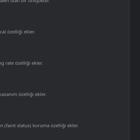
awn olan bir uniquedir.
cal özelliği ekler.
g rate özelliği ekler.
azanım özelliği ekler.
(faint status) koruma özelliği ekler.