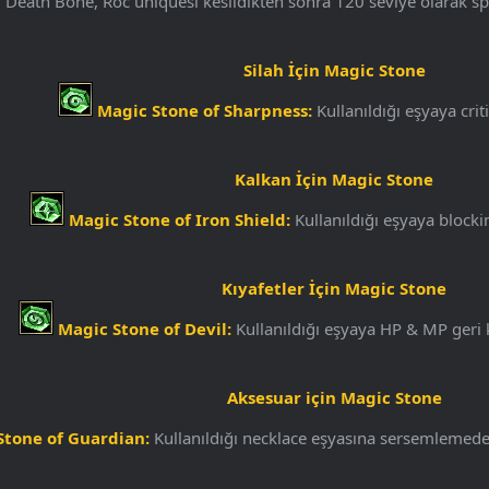
Death Bone, Roc uniquesi kesildikten sonra 120 seviye olarak sp
Silah İçin Magic Stone
Magic Stone of Sharpness:
Kullanıldığı eşyaya criti
Kalkan İçin Magic Stone
Magic Stone of Iron Shield:
Kullanıldığı eşyaya blockin
Kıyafetler İçin Magic Stone
Magic Stone of Devil:
Kullanıldığı eşyaya HP & MP geri k
Aksesuar için Magic Stone
Stone of Guardian:
Kullanıldığı necklace eşyasına sersemlemeden 