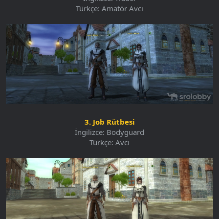
Türkçe: Amatör Avcı
3. Job Rütbesi
İngilizce: Bodyguard
Türkçe: Avcı