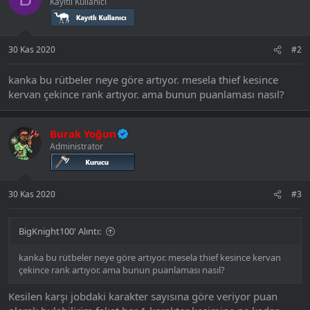
Kayıtlı Kullanıcı
l
e
r
:
30 Kas 2020
#2
kanka bu rütbeler neye göre artıyor. mesela thief kesince
kervan çekince rank artıyor. ama bunun puanlaması nasıl?
Burak Yoğun
Administrator
30 Kas 2020
#3
BigKnight100' Alıntı:
kanka bu rütbeler neye göre artıyor. mesela thief kesince kervan
çekince rank artıyor. ama bunun puanlaması nasıl?
Kesilen karşı jobdaki karakter sayısına göre veriyor puan