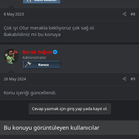
r
:
8 May 2023
#8
Çok iyi Olur merakla bekliyoruz çok sağ ol.
Bakabildiniz mi bu konuya
Burak Yoğun
Administrator
26 May 2024
#9
Konu içeriği güncellendi.
Cevap yazmak için giriş yap yada kayıt ol.
Bu konuyu görüntüleyen kullanıcılar