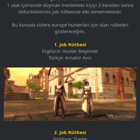
1 saat içerisinde düşman meslekteki kişiyi 3 kereden sonra
öldürdükleriniz job rütbenize etki etmemektedir.
Bu konuda sizlere europe hunterları için olan rütbeleri
göstereceğim.
1. Job Rütbesi
İngilizce: Hunter Beginner
Türkçe: Amatör Avcı
2. Job Rütbesi
İngilizce: Trader