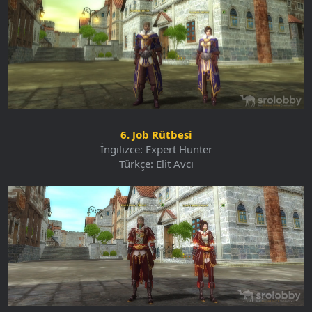
6. Job Rütbesi
İngilizce: Expert Hunter
Türkçe: Elit Avcı