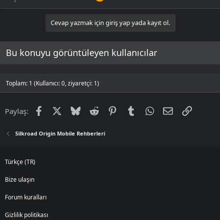
Cevap yazmak için giriş yap yada kayıt ol.
Bu konuyu görüntüleyen kullanıcılar
Toplam: 1 (Kullanıcı: 0, ziyaretçi: 1)
Facebook
X
Bluesky
Reddit
Pinterest
Tumblr
WhatsApp
E-posta
Link
Paylaş:
Silkroad Origin Mobile Rehberleri
Türkçe (TR)
Bize ulaşın
Forum kuralları
Gizlilik politikası