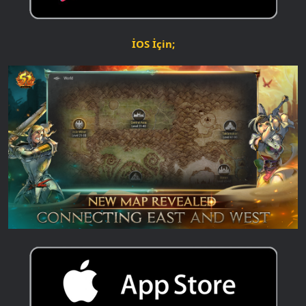
İOS İçin;