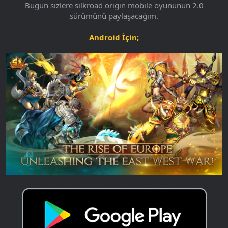
Bugün sizlere silkroad origin mobile oyununun 2.0
sürümünü paylaşacağım.
Android İçin;