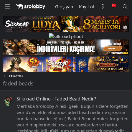
Giriş yap
Kayıt ol
Etiketler
faded beads
Silkroad Online - Faded Bead Nedir?
Merhaba Srolobby Ailesi :geek: Bugün sizlere forgetten
world'den elde ettiğimiz faded bead nedir ne işe yarar
bundan bahsedeceğim :) Faded Bead itemleri forgetten
world maplerindeki treasure boxslardan ve harita
içerisindeki irili ufaklı tüm uniquelerden düşmektedir.