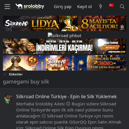
Giriş yap
Kayıt ol
Etiketler
gamegami buy silk
Silkroad Online Türkiye - Epin ile Silk Yüklemek
Merhaba Srolobby Ailesi 🙃 Bugün sizlere Silkroad
Online Türkiye'de epin ilk silk nasıl yüklenir bunu
anlatacağım 🙂 Silkroad Online Türkiye için resmi
olarak epin satıcısı şuanlık GGorQQ Epin Satın Almak
için: Silkroad Online Silk Epin Oyunun resmi