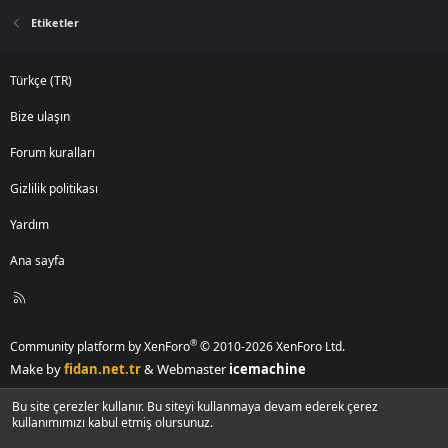
Etiketler
Türkçe (TR)
Bize ulaşın
Forum kuralları
Gizlilik politikası
Yardım
Ana sayfa
R
S
S
®
Community platform by XenForo
© 2010-2026 XenForo Ltd.
Make by
fidan.net.tr
& Webmaster
icemachine
Bu site çerezler kullanır. Bu siteyi kullanmaya devam ederek çerez
kullanımımızı kabul etmiş olursunuz.