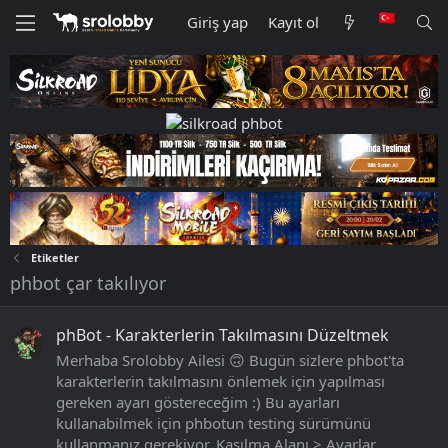
Giriş yap
Kayıt ol
Etiketler
phbot çar takılıyor
phBot - Karakterlerin Takılmasını Düzeltmek
Merhaba Srolobby Ailesi 🙃 Bugün sizlere phbot'ta
karakterlerin takılmasını önlemek için yapılması
gereken ayarı göstereceğim :) Bu ayarları
kullanabilmek için phbotun testing sürümünü
kullanmanız gerekiyor. Kasılma Alanı > Ayarlar