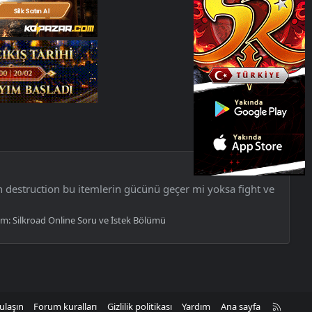
in destruction bu itemlerin gücünü geçer mi yoksa fight ve
um:
Silkroad Online Soru ve İstek Bölümü
R
ulaşın
Forum kuralları
Gizlilik politikası
Yardım
Ana sayfa