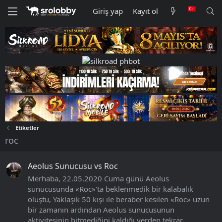
Giriş yap
Kayıt ol
Etiketler
roc
Aeolus Sunucusu vs Roc
Merhaba, 22.05.2020 Cuma günü Aeolus
sunucusunda «Roc»'ta beklenmedik bir kalabalık
oluştu, Yaklaşık 50 kişi ile beraber kesilen «Roc» uzun
bir zamanın ardından Aeolus sunucusunun
aktivitesinin bitmediğini kaldığı yerden tekrar