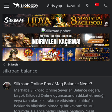
Giriş yap
Kayıt ol
Etiketler
silkroad balance
Silkroad Online Phy / Mag Balance Nedir?
Merhaba Silkroad Online Severler, Balance değeri,
birçok Silkroad Online oyuncusunun dikkat etmediği
veya tam olarak karaktere etkisinin ne olduğu
hakkında bilgisinin olmadığı bir kavramdır. Bu
forumda, Balance nedir? Nelere bağlıdır? Nasıl