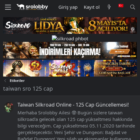
Giriş yap
Kayıt ol
Etiketler
taiwan sro 125 cap
Taiwan Silkroad Online - 125 Cap Güncellemesi!
Merhaba Srolobby Ailesi 🤓 Bugün sizlere taiwan
silkroad'a gelecek olan 125 cap yükseltmesi hakkında
bilgi vereceğim. Cap yükseltmesi 05.11.2020 tarihinde
gerçekleşecektir. Yeni Şehir ve Dungeon: Bağdat ve
Bağdat Dungeon! Yeni silah ve ekipmanlar kullanıma