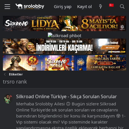
Giriş yap
Kayıt ol
Etiketler
trsro rank
Silkroad Online Türkiye - Sıkça Sorulan Sorular
Merhaba Srolobby Ailesi 🙃 Bugün sizlere Silkroad
Online Türkiye'de sık sorulan soruları ve cevaplarını
barındıran bilgilendirici bir konu ile karşınızdayım 🤓 1-
Vip sistemi olacak mı? Vip sisteminde karakter
yapılandırmasına ekstra özellik ekleyecek herhangi bir