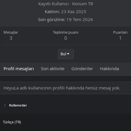
Kayıtlı Kullanıcı
·
Konum
TR
Katılım
23 Kas 2025
Son görülme
19 Tem 2026
Mesajlar
Tepkime puanı
Puanları
3
0
1
Bul
Profil mesajları
Son aktivite
Gönderiler
Hakkında
HeyuLa adlı kullanıcının profili hakkında henüz mesaj yok.
Kullanıcılar
Türkçe (TR)