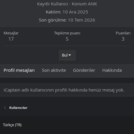
Kayıtlı Kullanıcı
·
Konum
ANK
Katılım
10 Ara 2025
Son görülme
10 Tem 2026
Mesajlar
Tepkime puanı
Puanları
17
5
3
Bul
Profil mesajları
Son aktivite
Gönderiler
Hakkında
iCaptain adlı kullanıcının profili hakkında henüz mesaj yok.
Kullanıcılar
Türkçe (TR)