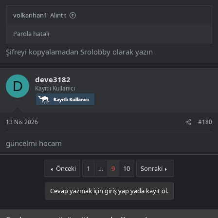
volkanhan1' Alıntı:
Parola hatalı
Şifreyi kopyalamadan Srolobby olarak yazın
deve3182
D
Kayıtlı Kullanıcı
13 Nis 2026
#180
güncelmi hocam
Önceki
1
…
9
10
Sonraki
Cevap yazmak için giriş yap yada kayıt ol.