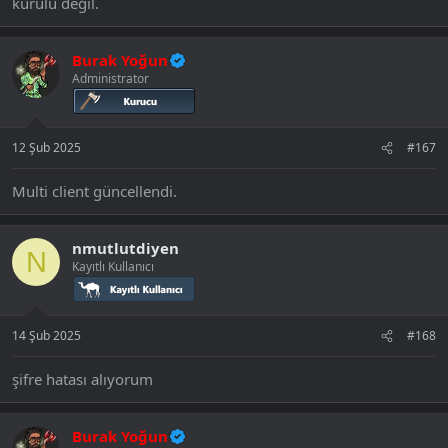
kurulu değil.
Burak Yoğun
Administrator
12 Şub 2025
#167
Multi client güncellendi.
nmutlutdiyen
N
Kayıtlı Kullanıcı
14 Şub 2025
#168
şifre hatası alıyorum
Burak Yoğun